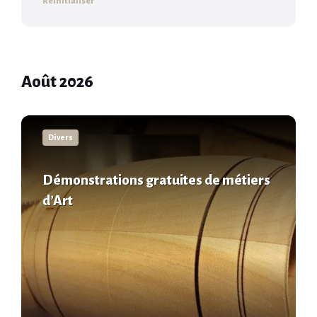
Réinitialiser
Août 2026
En
savoir
Divers
plus
Démonstrations gratuites de métiers
d’Art