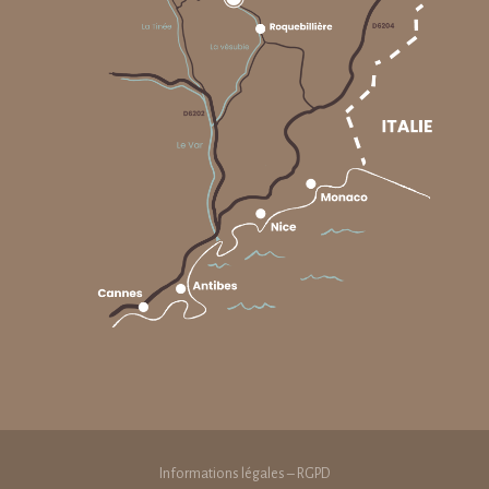
Informations légales – RGPD