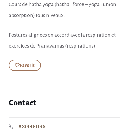
Cours de hatha yoga (hatha : force – yoga : union
absorption) tous niveaux.
Postures alignées en accord avec la respiration et
exercices de Pranayamas (respirations)
Favoris
Contact
06 24 49 11 96