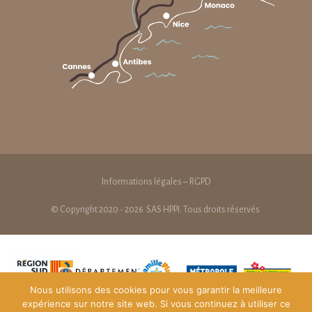
Informations légales – RGPD
© Copyright 2020 - 2026
SAS HPPI
. Tous droits réservés.
Nous utilisons des cookies pour vous garantir la meilleure
expérience sur notre site web. Si vous continuez à utiliser ce