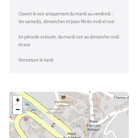
Ouvert le soir uniquement du mardi au vendredi -
les samedis, dimanches et jours fériés midi et soir
En période estivale, du mardi soir au dimanche midi
et soir
Fermeture le lundi
+
−