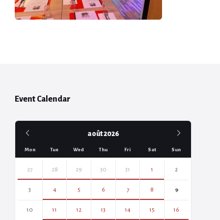
Event Calendar
Previous
Next
août
2026
Month
Month
Mon
Tue
Wed
Thu
Fri
Sat
Sun
Skip
calendar
27
28
29
30
31
1
2
days
3
4
5
6
7
8
9
10
11
12
13
14
15
16