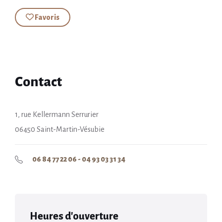
Favoris
Contact
1, rue Kellermann Serrurier
06450 Saint-Martin-Vésubie
06 84 77 22 06 - 04 93 03 31 34
Heures d'ouverture