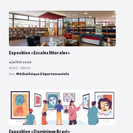
Exposition « Escales littorales »
4 juillet 2026
9h00 - 18h00
lieu:
Médiathèque Départementale
Exposition « Dominique Bravi »