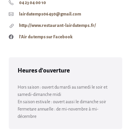
04 23 04 00 10
lairdutemps06450@gmail.com
http://www.restaurant-lairdutemps.fr/
l'Air du temps sur Facebook
Heures d'ouverture
Hors saison : ouvert du mardi au samedi le soir et
samedi-dimanche midi
En saison estivale : ouvert aussi le dimanche soir
Fermeture annuelle : de mi-novembre à mi-
décembre