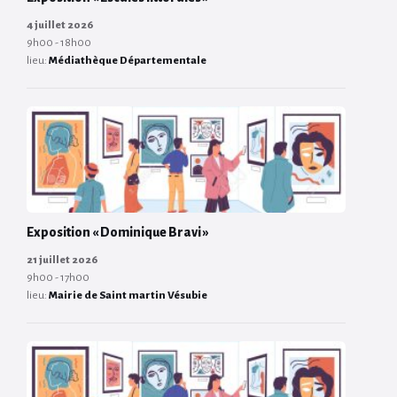
4 juillet 2026
9h00 - 18h00
lieu:
Médiathèque Départementale
Exposition « Dominique Bravi »
21 juillet 2026
9h00 - 17h00
lieu:
Mairie de Saint martin Vésubie